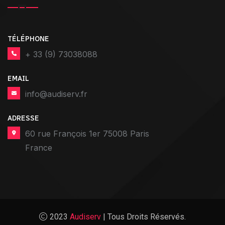
TÉLÉPHONE
+ 33 (9) 73038088
EMAIL
info@audiserv.fr
ADRESSE
60 rue François 1er 75008 Paris
France
2023
Audiserv
| Tous Droits Réservés.